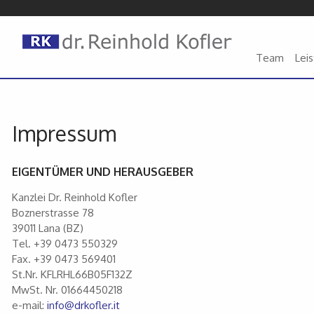
Team
Lei
Impressum
EIGENTÜMER UND HERAUSGEBER
Kanzlei Dr. Reinhold Kofler
Boznerstrasse 78
39011 Lana (BZ)
Tel. +39 0473 550329
Fax. +39 0473 569401
St.Nr. KFLRHL66B05F132Z
MwSt. Nr. 01664450218
e-mail:
info@drkofler.it