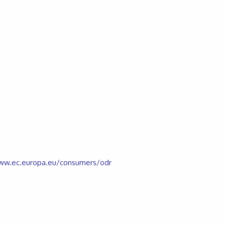
w.ec.europa.eu/consumers/odr