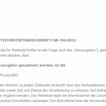
ETZESVERTRETENDEN DEKRETS NR. 196/2003.
lei Dr. Reinhold Kofler (in der Folge auch der „Herausgeber“), gem
enen darüber, dass
rausgeber gesammelt werden, ist die
11 Lana (BZ)
n ein Anrecht zu jedem Zeitpunkt Auskunft über das Vorhandensein
uelle sowie Ziel und Zweck der Verarbeitung zu erhalten. Auf Anfr
der ergänzt werden. Des Weiteren kann ein Interessierter die Lösch
ichen Vorschriften verlangen. Der Betroffene kann die Verwendu