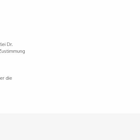
lei Dr.
e Zustimmung
er die