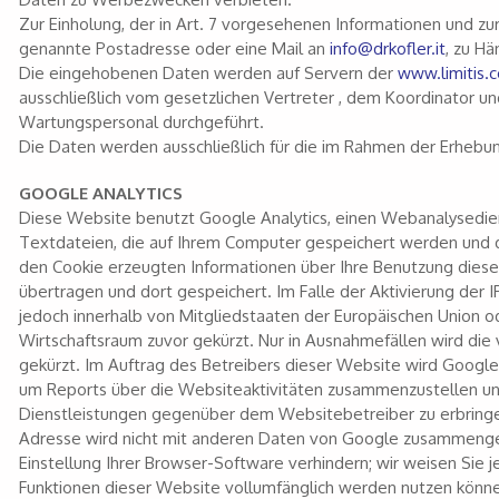
Zur Einholung, der in Art. 7 vorgesehenen Informationen und 
genannte Postadresse oder eine Mail an
info@drkofler.it
, zu H
Die eingehobenen Daten werden auf Servern der
www.limitis.
ausschließlich vom gesetzlichen Vertreter , dem Koordinator 
Wartungspersonal durchgeführt.
Die Daten werden ausschließlich für die im Rahmen der Erheb
GOOGLE ANALYTICS
Diese Website benutzt Google Analytics, einen Webanalysedien
Textdateien, die auf Ihrem Computer gespeichert werden und d
den Cookie erzeugten Informationen über Ihre Benutzung diese
übertragen und dort gespeichert. Im Falle der Aktivierung der
jedoch innerhalb von Mitgliedstaaten der Europäischen Union
Wirtschaftsraum zuvor gekürzt. Nur in Ausnahmefällen wird die
gekürzt. Im Auftrag des Betreibers dieser Website wird Googl
um Reports über die Websiteaktivitäten zusammenzustellen u
Dienstleistungen gegenüber dem Websitebetreiber zu erbringe
Adresse wird nicht mit anderen Daten von Google zusammengef
Einstellung Ihrer Browser-Software verhindern; wir weisen Sie j
Funktionen dieser Website vollumfänglich werden nutzen können