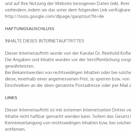
und auf Ihre Nutzung der Website bezogenen Daten (inkl. Ihrer
verhindern, indem sie das unter dem folgenden Link verfügbare 
http://tools.google.com/dlpage/gaoptout?hl=de
HAFTUNGSAUSCHLUSS
INHALTE DIESES INTERNETAUFTRITTES
Dieser Internetauftritt wurde von der Kanzlei Dr. Reinhold Kofle
Die Angaben und Inhalte wurden vor der Veröffentlichung sorgs
gewährleisten.
Bei Bekanntwerden von rechtswidrigen Inhalten oder bei solchen
diese, innerhalb einer angemessenen Frist, zu sperren bzw. v
Einschreiben an die oben genannte Postadresse oder per Mail 
LINKS
Dieser Internetauftritt ist mit externen Internetseiten Dritter
Inhalte nicht haftbar gemacht werden kann. Sofern das Gesetz k
Kenntniserlangung von rechtswidrigen Inhalten bzw. bei solche
entfernen.