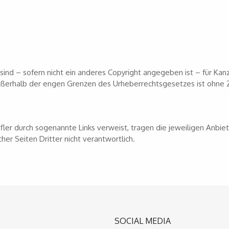
sind – sofern nicht ein anderes Copyright angegeben ist – für Kanz
 außerhalb der engen Grenzen des Urheberrechtsgesetzes ist ohn
Kofler durch sogenannte Links verweist, tragen die jeweiligen Anbiet
cher Seiten Dritter nicht verantwortlich.
SOCIAL MEDIA