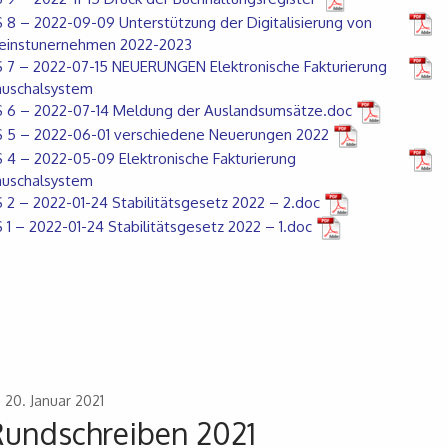
 8 – 2022-09-09 Unterstützung der Digitalisierung von
leinstunernehmen 2022-2023
 7 – 2022-07-15 NEUERUNGEN Elektronische Fakturierung
auschalsystem
 6 – 2022-07-14 Meldung der Auslandsumsätze.doc
 5 – 2022-06-01 verschiedene Neuerungen 2022
 4 – 2022-05-09 Elektronische Fakturierung
auschalsystem
 2 – 2022-01-24 Stabilitätsgesetz 2022 – 2.doc
 1 – 2022-01-24 Stabilitätsgesetz 2022 – 1.doc
20. Januar 2021
Rundschreiben 2021