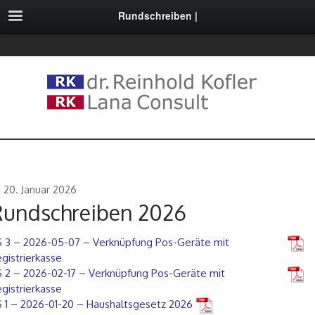
Rundschreiben |
20. Januar 2026
Rundschreiben 2026
 3 – 2026-05-07 – Verknüpfung Pos-Geräte mit
gistrierkasse
 2 – 2026-02-17 – Verknüpfung Pos-Geräte mit
gistrierkasse
 1 – 2026-01-20 – Haushaltsgesetz 2026