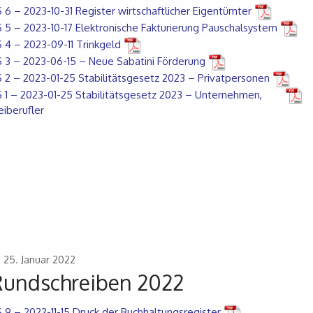
 6 – 2023-10-31 Register wirtschaftlicher Eigentümter
 5 – 2023-10-17 Elektronische Fakturierung Pauschalsystem
 4 – 2023-09-11 Trinkgeld
 3 – 2023-06-15 – Neue Sabatini Förderung
 2 – 2023-01-25 Stabilitätsgesetz 2023 – Privatpersonen
 1 – 2023-01-25 Stabilitätsgesetz 2023 – Unternehmen,
eiberufler
25. Januar 2022
Rundschreiben 2022
 9 – 2022-11-15 Druck der Buchhaltungsregister