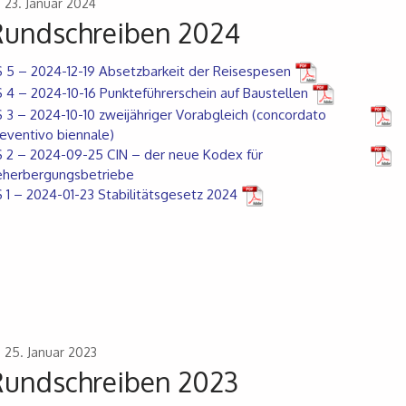
23. Januar 2024
Rundschreiben 2024
 5 – 2024-12-19 Absetzbarkeit der Reisespesen
 4 – 2024-10-16 Punkteführerschein auf Baustellen
 3 – 2024-10-10 zweijähriger Vorabgleich (concordato
eventivo biennale)
 2 – 2024-09-25 CIN – der neue Kodex für
eherbergungsbetriebe
 1 – 2024-01-23 Stabilitätsgesetz 2024
25. Januar 2023
Rundschreiben 2023